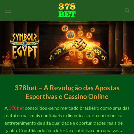
Skip
to
content
378bet – A Revolução das Apostas
Esportivas e Cassino Online
A
378bet
consolidou-se no mercado brasileiro como uma das
plataformas mais confiáveis e dinâmicas para quem busca
entretenimento de alta qualidade e oportunidades reais de
ganho. Combinando uma interface intuitiva com uma vasta