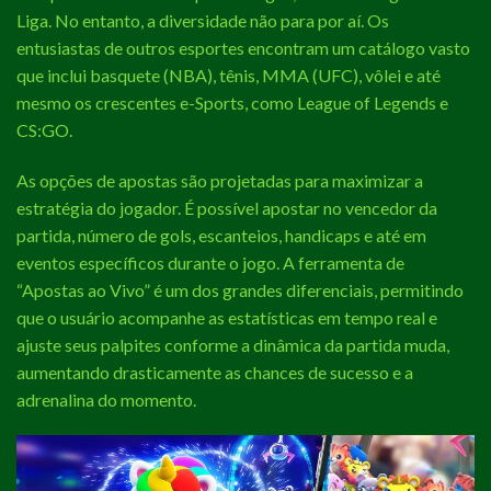
Liga. No entanto, a diversidade não para por aí. Os
entusiastas de outros esportes encontram um catálogo vasto
que inclui basquete (NBA), tênis, MMA (UFC), vôlei e até
mesmo os crescentes e-Sports, como League of Legends e
CS:GO.
As opções de apostas são projetadas para maximizar a
estratégia do jogador. É possível apostar no vencedor da
partida, número de gols, escanteios, handicaps e até em
eventos específicos durante o jogo. A ferramenta de
“Apostas ao Vivo” é um dos grandes diferenciais, permitindo
que o usuário acompanhe as estatísticas em tempo real e
ajuste seus palpites conforme a dinâmica da partida muda,
aumentando drasticamente as chances de sucesso e a
adrenalina do momento.