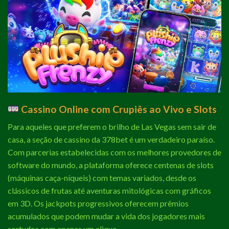
Cassino Online com Crupiês ao Vivo e Slots
Para aqueles que preferem o brilho de Las Vegas sem sair de
casa, a seção de cassino da 378bet é um verdadeiro paraíso.
Com parcerias estabelecidas com os melhores provedores de
software do mundo, a plataforma oferece centenas de slots
(máquinas caça-níqueis) com temas variados, desde os
clássicos de frutas até aventuras mitológicas com gráficos
em 3D. Os jackpots progressivos oferecem prêmios
acumulados que podem mudar a vida dos jogadores mais
sortudos com apenas um clique.