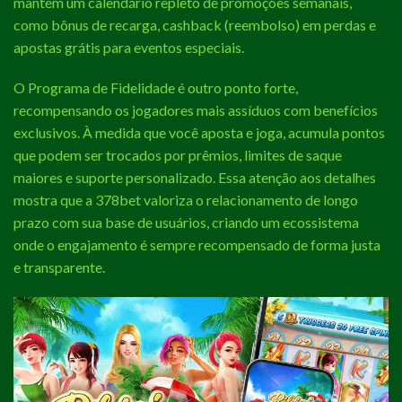
mantém um calendário repleto de promoções semanais,
como bônus de recarga, cashback (reembolso) em perdas e
apostas grátis para eventos especiais.
O Programa de Fidelidade é outro ponto forte,
recompensando os jogadores mais assíduos com benefícios
exclusivos. À medida que você aposta e joga, acumula pontos
que podem ser trocados por prêmios, limites de saque
maiores e suporte personalizado. Essa atenção aos detalhes
mostra que a 378bet valoriza o relacionamento de longo
prazo com sua base de usuários, criando um ecossistema
onde o engajamento é sempre recompensado de forma justa
e transparente.