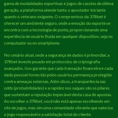
gama de modalidades esportivas e jogos de cassino de última
geração, a plataforma atende tanto o apostador iniciante
quanto o veterano exigente. O compromisso da 378bet é
oferecer um ambiente seguro, onde a emoção do esporte se
encontra com a tecnologia de ponta, proporcionando uma
experiência de usuário fluida em qualquer dispositivo, seja no
computador ou no smartphone.
No cenário atual, onde a segurança de dados é primordial, a
378bet investe pesado em protocolos de criptografia
avançados. Isso garante que cada transação financeira e cada
dado pessoal fornecido pelos usuários permaneça protegido
contra ameaças externas. Além disso, a transparência nas
odds (probabilidades) e a rapidez nos saques são os pilares
que sustentam a reputação impecável desta casa de apostas.
Ao escolher a 378bet, você não está apenas escolhendo um
site de jogos, mas sim uma comunidade vibrante que valoriza
o jogo responsável e a satisfação total do cliente.